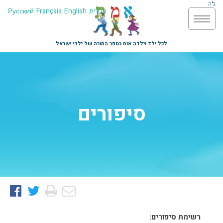
ב"ה
עברית
English
Français
Русский
לכל ילד וילדה אות בספר התורה של ילדי ישראל
סיפורים
רשימת סיפורים: