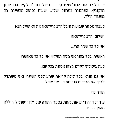
שי' וולף מ'אור אבנר' שיצר קשר עם שליח חב
"
ד לקייב, הרב יונתן
מרקוביץ, המתגורר במרחק שלוש שעות נסיעה מהעיירה בה
מתגורר הילד.
כעבור מספר שבועות קיבל הרב גרייזמאן את האימייל הבא:
"שלום, הרב גרייזמאן!
אני כל כך שמח ונרגש!
ראשית, בכל בוקר אני מניח תפילין! אני כל כך מאושר!
כעת ביכולתי לקיים מצוה נוספת בכל יום...
אני גם קורא בכל לילה קריאת שמע לפני השינה! ואני משתדל
לברך את הברכות הנכונות כשאני אוכל...
תודה לך!"
עוד ילד יהודי שאות אחת בספר התורה של ילדי ישראל חוללה
מהפך בחייו.