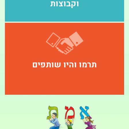
וקבוצות
תרמו והיו שותפים